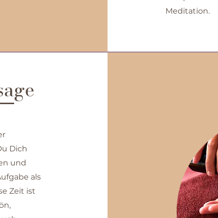
Meditation.
sage
er
Du Dich
len und
ufgabe als
 Zeit ist
ön,