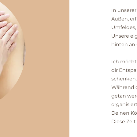
In unserer
Außen, erf
Umfeldes, 
Unsere ei
hinten an 
Ich möchte
dir Entsp
schenken
Während d
getan wer
organisier
Deinen Kö
Diese Zeit