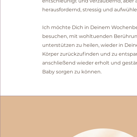
entschleunigt und verzaubernd
, aber
herausfordernd, stressig und aufwühle
Ich möchte Dich in Deinem Wochenb
besuchen, mit wohltuenden Berühru
unterstützen zu heilen, wieder
in Dei
Körper
zurückzufinden und zu entsp
anschließend wieder erholt und gestär
Bab
y sorgen zu können.