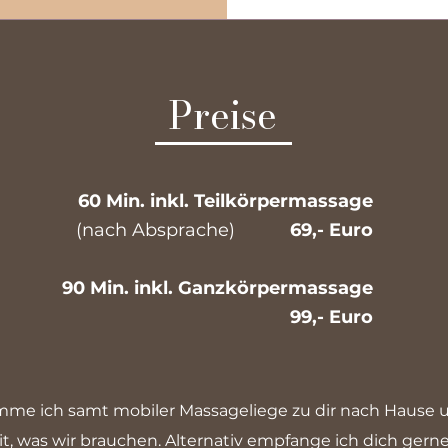
Preise
60 Min. inkl. Teilkörpermassage
(nach Absprache)
69,- Euro
90 Min. inkl. Ganzkörpermassage
99,- Euro
me ich samt mobiler Massageliege zu dir nach Hause 
it, was wir brauchen. Alternativ empfange ich dich gern