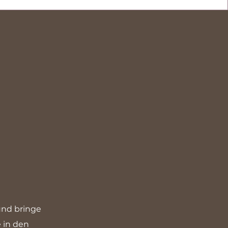
und bringe
e in den