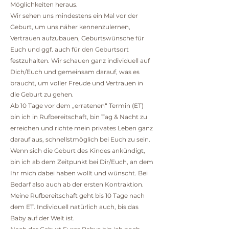
Möglichkeiten heraus.
Wir sehen uns mindestens ein Mal vor der
Geburt, um uns näher kennenzulernen,
Vertrauen aufzubauen, Geburtswünsche für
Euch und ggf. auch für den Geburtsort
festzuhalten. Wir schauen ganz individuell auf
Dich/Euch und gemeinsam darauf, was es
braucht, um voller Freude und Vertrauen in
die Geburt zu gehen.
Ab 10 Tage vor dem „erratenen“ Termin (ET)
bin ich in Rufbereitschaft, bin Tag & Nacht zu
erreichen und richte mein privates Leben ganz
darauf aus, schnellstmöglich bei Euch zu sein.
Wenn sich die Geburt des Kindes ankündigt,
bin ich ab dem Zeitpunkt bei Dir/Euch, an dem
Ihr mich dabei haben wollt und wünscht. Bei
Bedarf also auch ab der ersten Kontraktion.
Meine Rufbereitschaft geht bis 10 Tage nach
dem ET. Individuell natürlich auch, bis das
Baby auf der Welt ist.